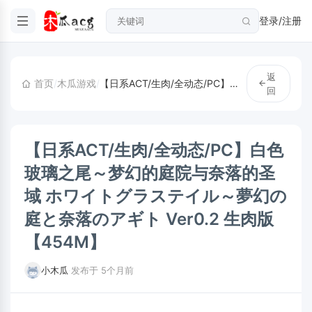
登录/注册
返
首页
/
木瓜游戏
/
【日系ACT/生肉/全动态/PC】白色玻璃之尾～梦幻的庭院与奈落的圣域 ホワイトグラステイル～夢幻の庭と奈落のアギト Ver0.2 生肉版【454M】
回
【日系ACT/生肉/全动态/PC】白色
玻璃之尾～梦幻的庭院与奈落的圣
域 ホワイトグラステイル～夢幻の
庭と奈落のアギト Ver0.2 生肉版
【454M】
小木瓜
·
发布于 5个月前