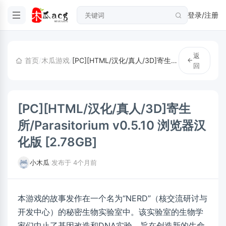
登录/注册
返
首页
/
木瓜游戏
/
[PC][HTML/汉化/真人/3D]寄生所/Parasitorium v0.5.10 浏览器汉化版 [2.78GB]
回
[PC][HTML/汉化/真人/3D]寄生
所/Parasitorium v0.5.10 浏览器汉
化版 [2.78GB]
小木瓜
·
发布于 4个月前
本游戏的故事发作在一个名为“NERD”（核交流研讨与
开发中心）的秘密生物实验室中。该实验室的生物学
家们中止了基因改造和DNA实验，旨在创造新的生命