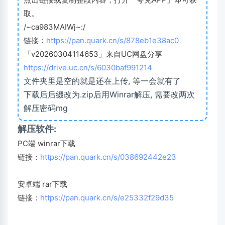
取。
/~ca983MAIWj~:/
链接：
https://pan.quark.cn/s/878eb1e38ac0
「v20260304114653」来自UC网盘分享
https://drive.uc.cn/s/6030baf991214
文件夹里是空的就是还在上传, 等一会就有了
下载后后缀改为.zip后用Winrar解压, 需要改两次
解压密码mg
解压软件:
PC端 winrar下载
链接：
https://pan.quark.cn/s/038692442e23
安卓端 rar下载
链接：
https://pan.quark.cn/s/e25332f29d35