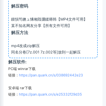
解压密码
鏌愪笉鐭ュ悕缃戝弸鍒嗕韩【MP4文件可用】
某不知名网友分享【所有文件可用】
解压方法
mp4改成zip解压
同名分卷[7z.001 7z.002等]放到一起解压
解压软件:
PC端 winrar下载
链接：
https://pan.quark.cn/s/038692442e23
安卓端 rar下载
链接：
https://pan.quark.cn/s/e25332f29d35