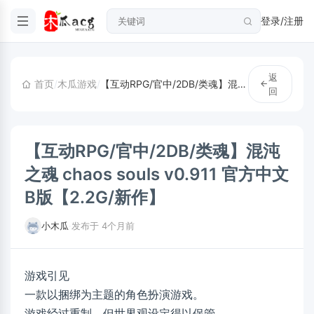
登录/注册
返
首页
/
木瓜游戏
/
【互动RPG/官中/2DB/类魂】混沌之魂 chaos souls v0.911 官方中文B版【2.2G/新作】
回
【互动RPG/官中/2DB/类魂】混沌
之魂 chaos souls v0.911 官方中文
B版【2.2G/新作】
小木瓜
·
发布于 4个月前
游戏引见
一款以捆绑为主题的角色扮演游戏。
游戏经过重制，但世界观设定得以保管。