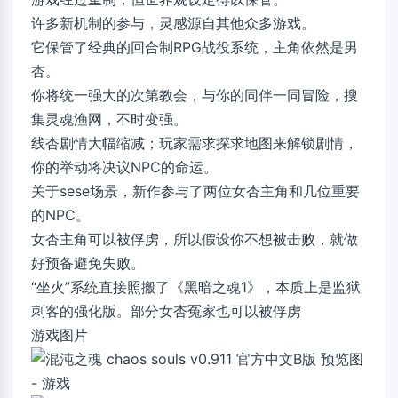
许多新机制的参与，灵感源自其他众多游戏。
它保管了经典的回合制RPG战役系统，主角依然是男
杏。
你将统一强大的次第教会，与你的同伴一同冒险，搜
集灵魂渔网，不时变强。
线杏剧情大幅缩减；玩家需求探求地图来解锁剧情，
你的举动将决议NPC的命运。
关于sese场景，新作参与了两位女杏主角和几位重要
的NPC。
女杏主角可以被俘虏，所以假设你不想被击败，就做
好预备避免失败。
“坐火”系统直接照搬了《黑暗之魂1》，本质上是监狱
刺客的强化版。部分女杏冤家也可以被俘虏
游戏图片