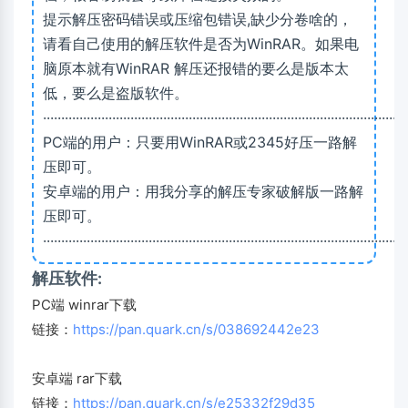
提示解压密码错误或压缩包错误,缺少分卷啥的，
请看自己使用的解压软件是否为WinRAR。如果电
脑原本就有WinRAR 解压还报错的要么是版本太
低，要么是盗版软件。
····································································································
PC端的用户：只要用WinRAR或2345好压一路解
压即可。
安卓端的用户：用我分享的解压专家破解版一路解
压即可。
····································································································
解压软件:
PC端 winrar下载
链接：
https://pan.quark.cn/s/038692442e23
安卓端 rar下载
链接：
https://pan.quark.cn/s/e25332f29d35