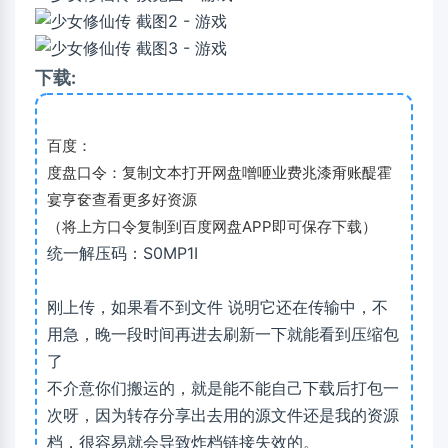
下载:
百度：
度盘口令：复制文本打开网盘噌咂业费兆漆甭账醍霍
宴亨奁查看更多好资源
（将上方口令复制到百度网盘APP即可保存下载）
统一解压码：S0MP1I
刚上传，如果看不到文件 说明它还在传输中，不
用急，晚一段时间再进去刷新一下就能看到压缩包
了
不介意你们搬运的，就是能不能自己下载后打包一
次呀，因为转存分享出去用的源文件还是我的资源
档，很容易就会导致炸档链接失效的。