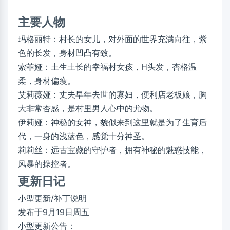
主要人物
玛格丽特：村长的女儿，对外面的世界充满向往，紫
色的长发，身材凹凸有致。
索菲娅：土生土长的幸福村女孩，H头发，杏格温
柔，身材偏瘦。
艾莉薇娅：丈夫早年去世的寡妇，便利店老板娘，胸
大非常杏感，是村里男人心中的尤物。
伊莉娅：神秘的女神，貌似来到这里就是为了生育后
代，一身的浅蓝色，感觉十分神圣。
莉莉丝：远古宝藏的守护者，拥有神秘的魅惑技能，
风暴的操控者。
更新日记
小型更新/补丁说明
发布于9月19日周五
小型更新公告：