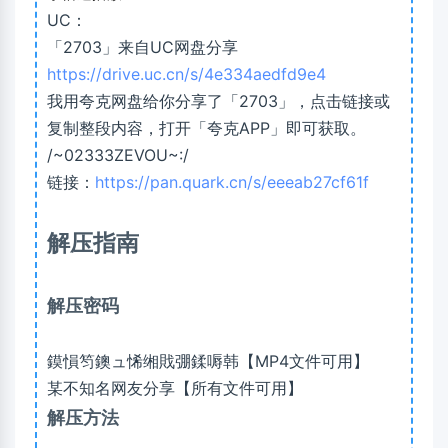
UC：
「2703」来自UC网盘分享
https://drive.uc.cn/s/4e334aedfd9e4
我用夸克网盘给你分享了「2703」，点击链接或
复制整段内容，打开「夸克APP」即可获取。
/~02333ZEVOU~:/
链接：
https://pan.quark.cn/s/eeeab27cf61f
解压指南
解压密码
鏌愪笉鐭ュ悕缃戝弸鍒嗕韩【MP4文件可用】
某不知名网友分享【所有文件可用】
解压方法