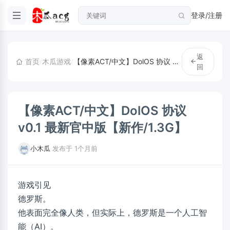
登录/注册
返
首页
/
木瓜游戏
/
【像素ACT/中文】DolOS 协议 v0.1 最新官中版【新作/1.3G】
回
【像素ACT/中文】DolOS 协议
v0.1 最新官中版【新作/1.3G】
小木瓜
·
发布于 1个月前
游戏引见
德罗斯。
他表面完全像人类，但实际上，德罗斯是一个人工智
能（AI）。