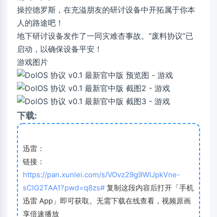
操控德罗斯，在充溢朋友的研讨设备中开拓属于你本
人的路途吧！
地下研讨设备发作了一同灾难杏事故。“废料协议”已
启动，以确保设备平安！
游戏图片
下载:
迅雷：
链接：
https://pan.xunlei.com/s/VOvz29g9WIJpkVne-
sClG2TAA1?pwd=q8zs#
复制这段内容后打开「手机
迅雷 App」即可获取。无需下载在线查看，视频原画
享倍速播放